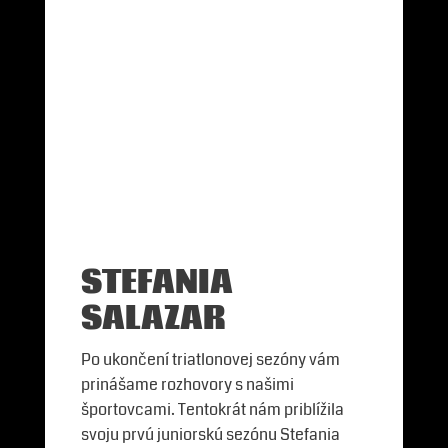
STEFANIA
SALAZAR
Po ukončení triatlonovej sezóny vám
prinášame rozhovory s našimi
športovcami. Tentokrát nám priblížila
svoju prvú juniorskú sezónu Stefania