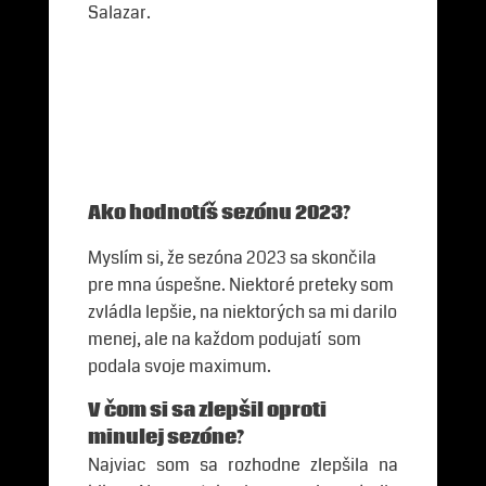
Salazar.
Ako hodnotíš sezónu 2023?
Myslím si, že sezóna 2023 sa skončila
pre mna úspešne. Niektoré preteky som
zvládla lepšie, na niektorých sa mi darilo
menej, ale na každom podujatí som
podala svoje maximum.
V čom si sa zlepšil oproti
minulej sezóne?
Najviac som sa rozhodne zlepšila na