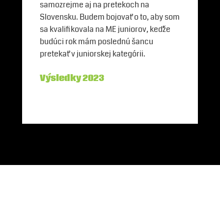
samozrejme aj na pretekoch na
Slovensku. Budem bojovať o to, aby som
sa kvalifikovala na ME juniorov, keďže
budúci rok mám poslednú šancu
pretekať v juniorskej kategórii.
Výsledky 2023
Partneri