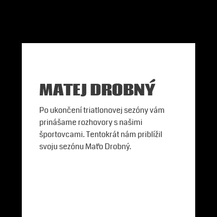
MATEJ DROBNÝ
Po ukončení triatlonovej sezóny vám
prinášame rozhovory s našimi
športovcami. Tentokrát nám priblížil
svoju sezónu Maťo Drobný.