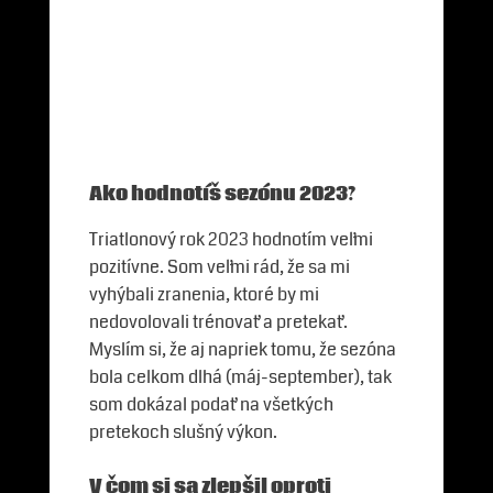
Ako hodnotíš sezónu 2023?
Triatlonový rok 2023 hodnotím veľmi
pozitívne. Som veľmi rád, že sa mi
vyhýbali zranenia, ktoré by mi
nedovolovali trénovať a pretekať.
Myslím si, že aj napriek tomu, že sezóna
bola celkom dlhá (máj-september), tak
som dokázal podať na všetkých
pretekoch slušný výkon.
V čom si sa zlepšil oproti