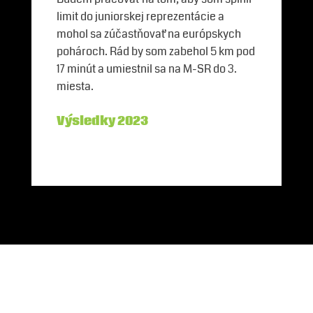
limit do juniorskej reprezentácie a
mohol sa zúčastňovať na európskych
pohároch. Rád by som zabehol 5 km pod
17 minút a umiestnil sa na M-SR do 3.
miesta.
Výsledky 2023
Partneri