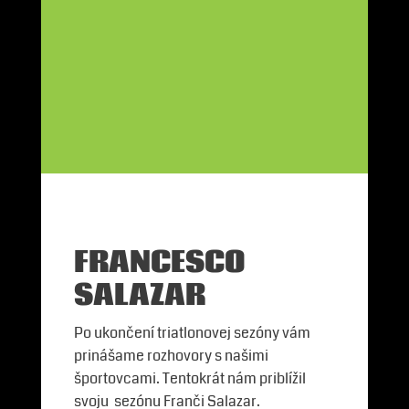
FRANCESCO
SALAZAR
Po ukončení triatlonovej sezóny vám
prinášame rozhovory s našimi
športovcami. Tentokrát nám priblížil
svoju sezónu Franči Salazar.