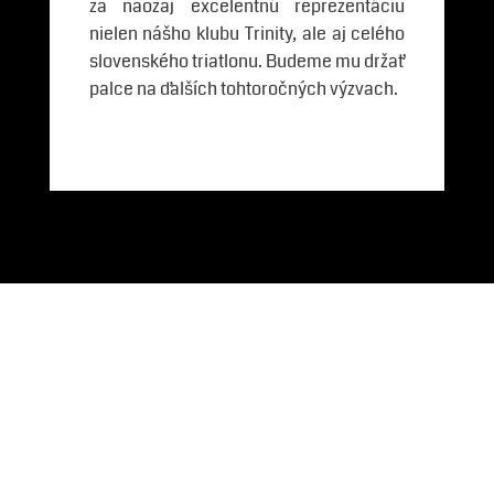
za naozaj excelentnú reprezentáciu
nielen nášho klubu Trinity, ale aj celého
slovenského triatlonu. Budeme mu držať
palce na ďalších tohtoročných výzvach.
Partneri