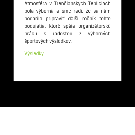
Atmosféra v Trenčianskych Tepliciach
bola výborná a sme radi, že sa nám
podarilo pripraviť ďalší ročník tohto
podujatia, ktoré spája organizátorskú
prácu s radosťou z výborných
športových výsledkov.
Výsledky