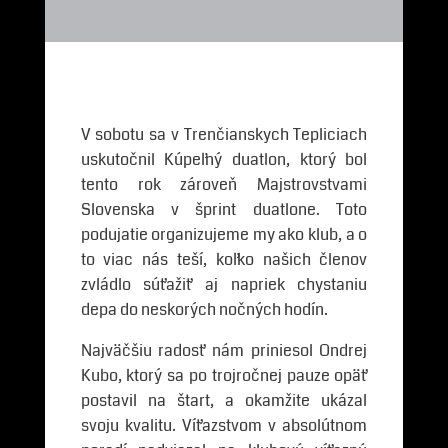
V sobotu sa v Trenčianskych Tepliciach
uskutočnil Kúpeľný duatlon, ktorý bol
tento rok zároveň Majstrovstvami
Slovenska v šprint duatlone. Toto
podujatie organizujeme my ako klub, a o
to viac nás teší, koľko našich členov
zvládlo súťažiť aj napriek chystaniu
depa do neskorých nočných hodín.
Najväčšiu radosť nám priniesol Ondrej
Kubo, ktorý sa po trojročnej pauze opäť
postavil na štart, a okamžite ukázal
svoju kvalitu. Víťazstvom v absolútnom