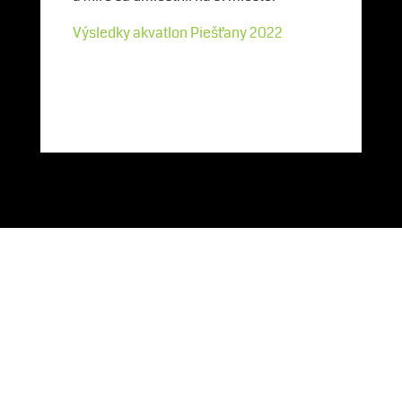
Výsledky akvatlon Piešťany 2022
Partneri