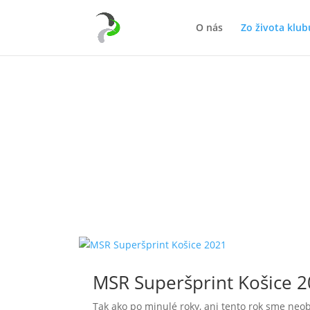
O nás
Zo života klub
MSR Superšprint Košice 
Tak ako po minulé roky, ani tento rok sme neob