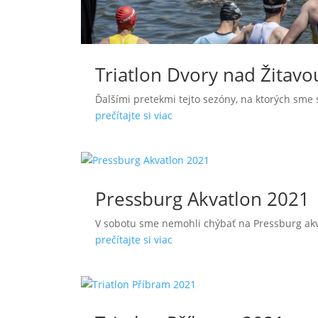
Triatlon Dvory nad Žitav
Ďalšími pretekmi tejto sezóny, na ktorých sme s
prečítajte si viac
Pressburg Akvatlon 2021
V sobotu sme nemohli chýbať na Pressburg akva
prečítajte si viac