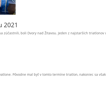
ou 2021
a zúčastnili, boli Dvory nad Žitavou. Jeden z najstarších triatlonov
tlone. Pôvodne mal byť v tomto termíne triatlon, nakoniec sa však