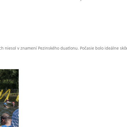
ch niesol v znamení Pezinského duatlonu. Počasie bolo ideálne skôr n