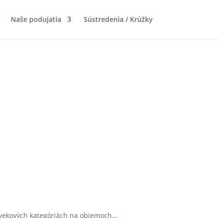
Naše podujatia
Sústredenia / Krúžky
 vekových kategóriách na objemoch...