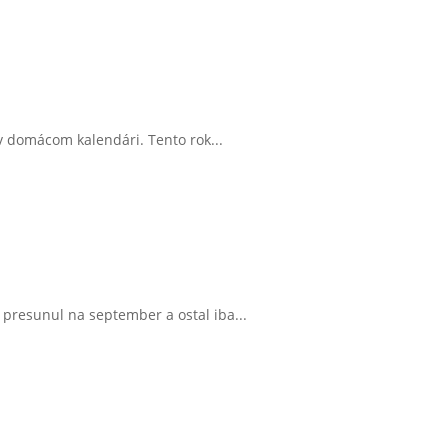
 v domácom kalendári. Tento rok...
 presunul na september a ostal iba...