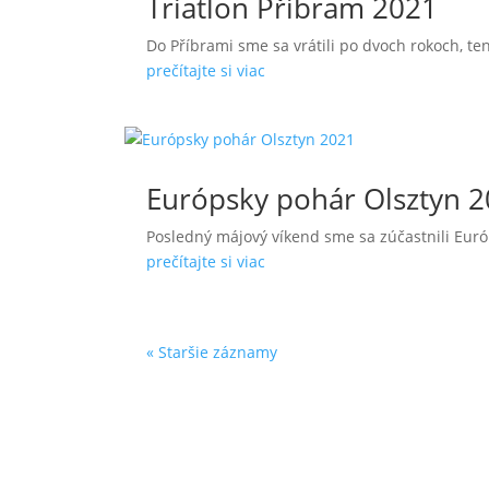
Triatlon Příbram 2021
Do Příbrami sme sa vrátili po dvoch rokoch, ten
prečítajte si viac
Európsky pohár Olsztyn 
Posledný májový víkend sme sa zúčastnili Euró
prečítajte si viac
« Staršie záznamy